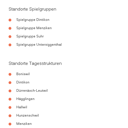
Standorte Spielgruppen
Spielgruppe Dintikon
Spielgruppe Menziken
Spielgruppe Suhr
Spielgruppe Untersiggenthal
Standorte Tagesstrukturen
Boniswil
Dintikon
Dürrenäsch-Leutwil
Hägglingen
Hallwil
Hunzenschwil
Menziken