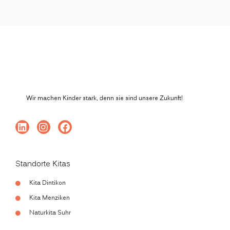
Wir machen Kinder stark, denn sie sind unsere Zukunft!
Standorte Kitas
Kita Dintikon
Kita Menziken
Naturkita Suhr