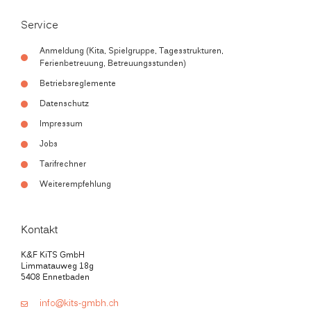
Service
Anmeldung (Kita, Spielgruppe, Tagesstrukturen,
Ferienbetreuung, Betreuungsstunden)
Betriebsreglemente
Datenschutz
Impressum
Jobs
Tarifrechner
Weiterempfehlung
Kontakt
K&F KiTS GmbH
Limmatauweg 18g
5408 Ennetbaden
info@kits-gmbh.ch