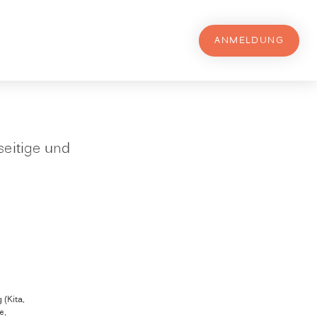
ANMELDUNG
seitige und
(Kita,
e,