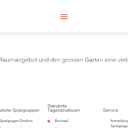
ige Raumangebot und den grossen Garten eine viel
Standorte
ndorte Spielgruppen
Tagesstrukturen
Service
Spielgruppe Dintikon
Boniswil
Anmeldung 
Spielgrupp