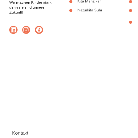
Kita Menziken
Wir machen Kinder stark,
denn sie sind unsere
Naturkita Suhr
Zukunft!
Kontakt